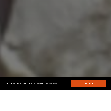
La Band degli Orsi usa i cookies.
More info
Accept
Analisi sul volontariato