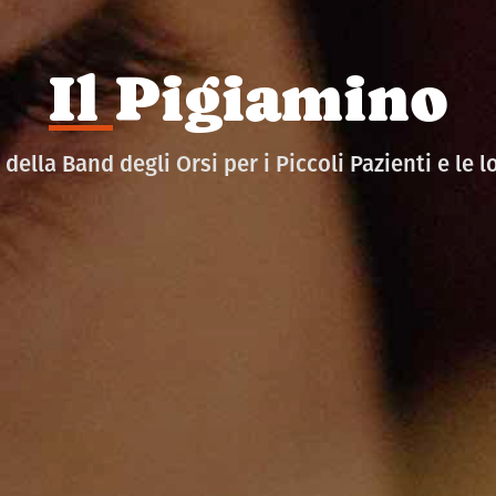
I
l Pigiamino
 della Band degli Orsi per i Piccoli Pazienti e le l