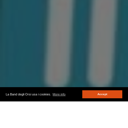
La Band degli Orsi usa i cookies.
More info
Accept
La forza che è in te