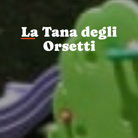
L
a Tana degli
Orsetti