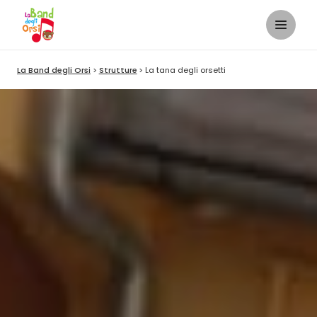
La Band degli Orsi
Strutture
La tana degli orsetti